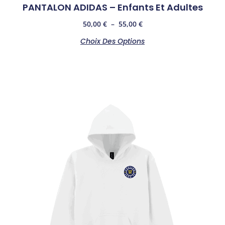
PANTALON ADIDAS – Enfants Et Adultes
50,00
€
–
55,00
€
Choix Des Options