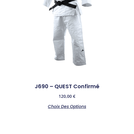
J690 – QUEST Confirmé
120,00
€
Choix Des Options