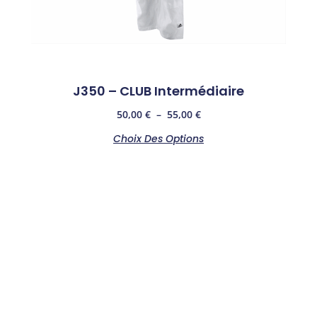
J350 – CLUB Intermédiaire
50,00
€
–
55,00
€
Choix Des Options