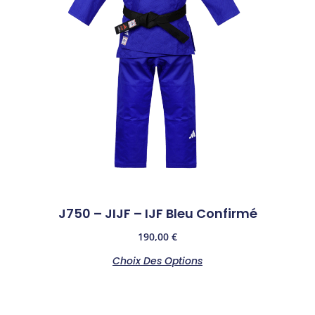
J750 – JIJF – IJF Bleu Confirmé
190,00
€
Choix Des Options