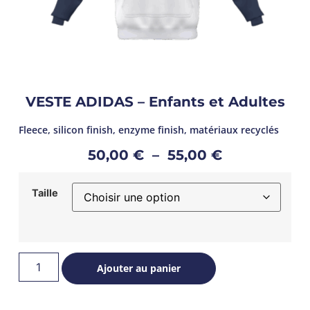
VESTE ADIDAS – Enfants et Adultes
Fleece, silicon finish, enzyme finish, matériaux recyclés
50,00
€
–
55,00
€
Taille
Ajouter au panier