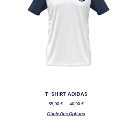
T-SHIRT ADIDAS
35,00
€
–
40,00
€
Choix Des Options