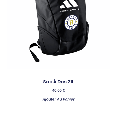
Sac À Dos 21L
40,00
€
Ajouter Au Panier