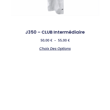
J350 – CLUB Intermédiaire
50,00
€
–
55,00
€
Choix Des Options