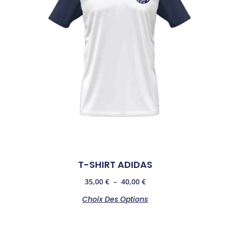
T-SHIRT ADIDAS
35,00
€
–
40,00
€
Choix Des Options