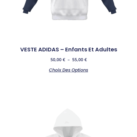
VESTE ADIDAS – Enfants Et Adultes
50,00
€
–
55,00
€
Choix Des Options