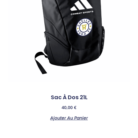
Sac À Dos 21L
40,00
€
Ajouter Au Panier