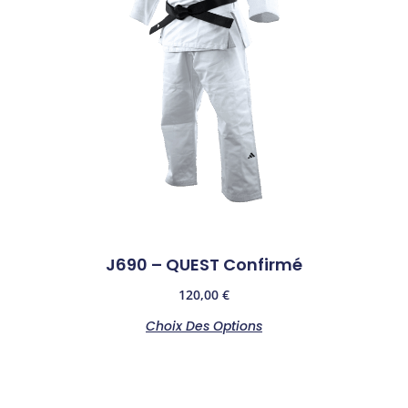
J690 – QUEST Confirmé
120,00
€
Choix Des Options