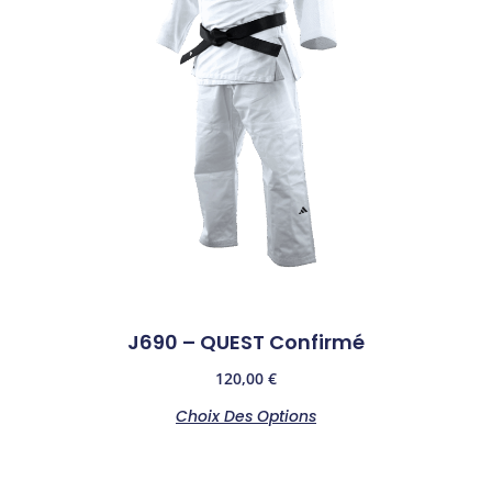
J690 – QUEST Confirmé
120,00
€
Choix Des Options