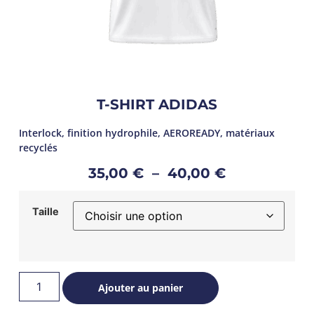
T-SHIRT ADIDAS
Interlock, finition hydrophile, AEROREADY, matériaux
recyclés
35,00
€
–
40,00
€
Taille
Ajouter au panier