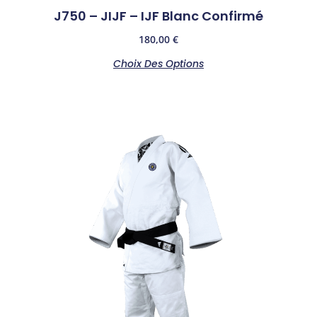
J750 – JIJF – IJF Blanc Confirmé
180,00
€
Choix Des Options