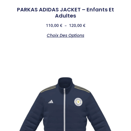
PARKAS ADIDAS JACKET – Enfants Et
Adultes
110,00
€
–
120,00
€
Choix Des Options