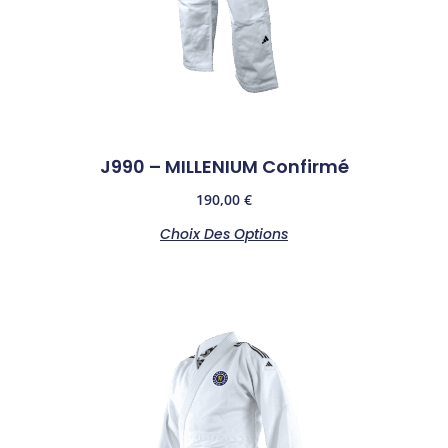
J990 – MILLENIUM Confirmé
190,00
€
Choix Des Options