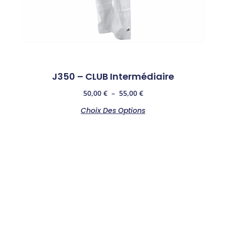
J350 – CLUB Intermédiaire
50,00
€
–
55,00
€
Choix Des Options