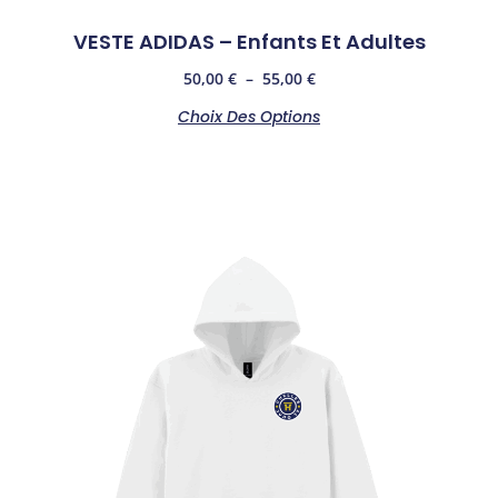
VESTE ADIDAS – Enfants Et Adultes
50,00
€
–
55,00
€
Choix Des Options