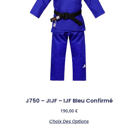
J750 – JIJF – IJF Bleu Confirmé
190,00
€
Choix Des Options