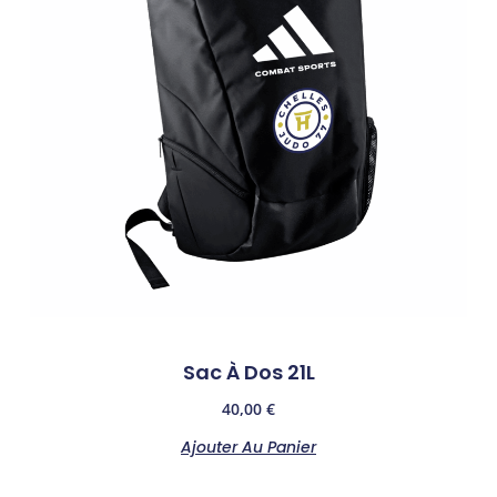
Sac À Dos 21L
40,00
€
Ajouter Au Panier