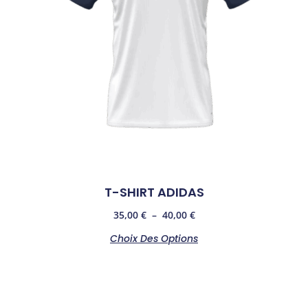
T-SHIRT ADIDAS
35,00
€
–
40,00
€
Choix Des Options