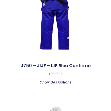
J750 – JIJF – IJF Bleu Confirmé
190,00
€
Choix Des Options