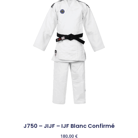
J750 – JIJF – IJF Blanc Confirmé
180,00
€