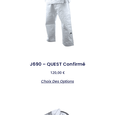
J690 – QUEST Confirmé
120,00
€
Choix Des Options