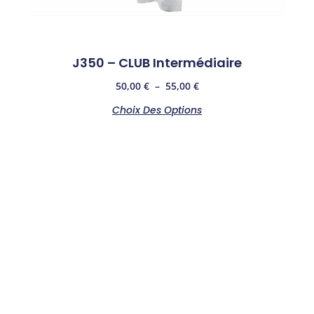
J350 – CLUB Intermédiaire
50,00
€
–
55,00
€
Choix Des Options