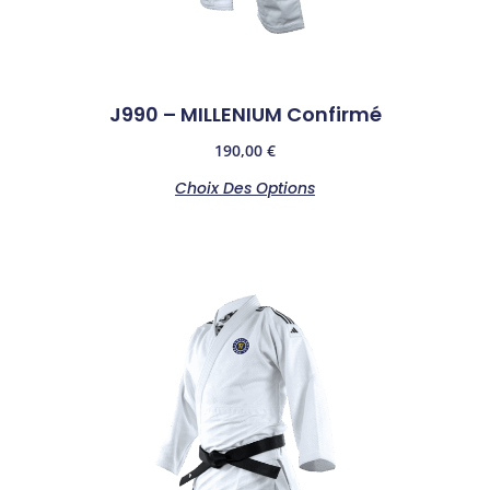
J990 – MILLENIUM Confirmé
190,00
€
Choix Des Options