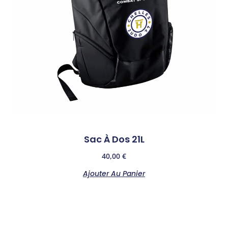
Sac À Dos 21L
40,00
€
Ajouter Au Panier