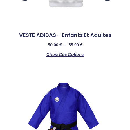
VESTE ADIDAS – Enfants Et Adultes
50,00
€
–
55,00
€
Choix Des Options